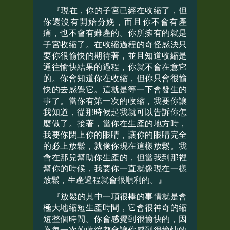
『現在，你的子宮已經在收縮了，但
你還沒有開始分娩，而且你不會有產
痛，也不會有難產的。你所擁有的就是
子宮收縮了。在收縮過程的奇怪感決只
要你很愉快的期待著，並且知道收縮是
通往愉快結果的過程，你就不會在意它
的。你會知道你在收縮，但你只會很愉
快的去感覺它。這就是等一下會發生的
事了。當你有第一次的收縮，我要你讓
我知道，從那時候起我就可以告訴你怎
麼做了。接著，當你在生產的地方時，
我要你閉上你的眼睛，讓你的眼睛完全
的必上放鬆，就像你現在這樣放鬆。我
會在那兒幫助你生產的，但當我到那裡
幫你的時候，我要你一直就像現在一樣
放鬆，生產過程就會很順利的。』
『放鬆的其中一項很棒的事情就是會
極大地縮短生產時間，它會很神奇的縮
短整個時間。你會感覺到很愉快的，因