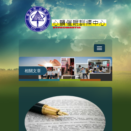
首頁
相關文章
催眠資訊
催眠課程
線上教學