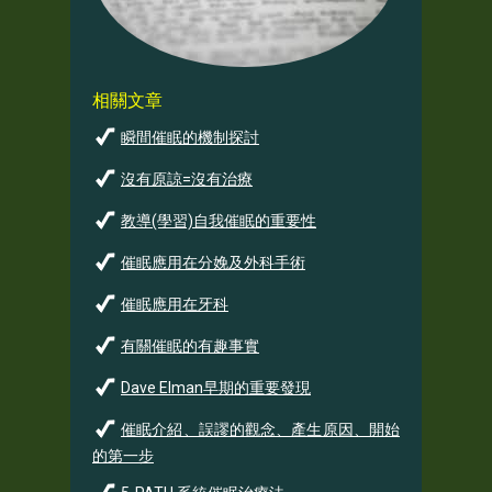
催眠研究
聯絡我們
相關文章
瞬間催眠的機制探討
沒有原諒=沒有治療
教導(學習)自我催眠的重要性
催眠應用在分娩及外科手術
催眠應用在牙科
有關催眠的有趣事實
Dave Elman早期的重要發現
催眠介紹、誤謬的觀念、產生原因、開始
的第一步