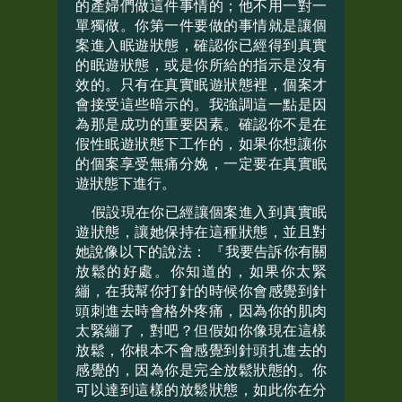
的產婦們做這件事情的；他不用一對一
單獨做。你第一件要做的事情就是讓個
案進入眠遊狀態，確認你已經得到真實
的眠遊狀態，或是你所給的指示是沒有
效的。只有在真實眠遊狀態裡，個案才
會接受這些暗示的。我強調這一點是因
為那是成功的重要因素。確認你不是在
假性眠遊狀態下工作的，如果你想讓你
的個案享受無痛分娩，一定要在真實眠
遊狀態下進行。
假設現在你已經讓個案進入到真實眠
遊狀態，讓她保持在這種狀態，並且對
她說像以下的說法： 『我要告訴你有關
放鬆的好處。你知道的，如果你太緊
繃，在我幫你打針的時候你會感覺到針
頭刺進去時會格外疼痛，因為你的肌肉
太緊繃了，對吧？但假如你像現在這樣
放鬆，你根本不會感覺到針頭扎進去的
感覺的，因為你是完全放鬆狀態的。你
可以達到這樣的放鬆狀態，如此你在分