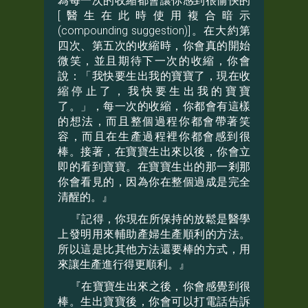
為每一次的收縮都會讓你感到很愉快的
[醫生在此時使用複合暗示
(compounding suggestion)]。在大約第
四次、第五次的收縮時，你會真的開始
微笑，並且期待下一次的收縮，你會
說：「我快要生出我的寶寶了，現在收
縮停止了，我快要生出我的寶寶
了。」，每一次的收縮，你都會有這樣
的想法，而且整個過程你都會帶著笑
容，而且在生產過程裡你都會感到很
棒。接著，在寶寶生出來以後，你會立
即的看到寶寶。在寶寶生出的那一剎那
你會看見的，因為你在整個過成是完全
清醒的。』
『記得，你現在所保持的放鬆是醫學
上發明用來輔助產婦生產順利的方法。
所以這是比其他方法還要棒的方式，用
來讓生產進行得更順利。』
『在寶寶生出來之後，你會感覺到很
棒。生出寶寶後，你會可以打電話告訴