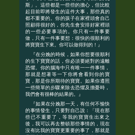
斯」。這些都是一些些的擔心，但比較
起目前即將發生的這件大事，那些真的
都不重要的。你的孩子在家裡頭會自己
照顧得很好的，你先生會安排好家裡頭
的一些必要事項的。你只有一件事要
做，只有一件事要想：很快的很順利的
將寶寶生下來。你可以做得到的！』
『在分娩的時候，如果你想要很順利
的生下寶寶的話，你必須要絕對的遠離
恐懼。你的腦海中只有唯一一件事情，
那就是想著等一下你將會看到你的寶
寶，那是你所期待的寶寶。如果你遵照
一些簡單的步驟來除去恐懼及擔憂時，
我們會有很棒的結果的。』
『如果在分娩那一天，有任何不愉快
的事情發生，只要對自己說：「現在那
些已不重要了，等我的寶寶生出來之
後，我可以再去整頓那些事情的，現在
沒有比我的寶寶更重要的事了，那就是