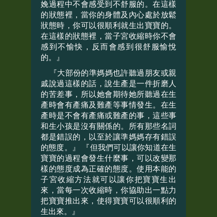
娩過程中不會感受到不舒服的。在這樣
的狀態裡，當你的身體及內心處於放鬆
狀態時，你可以很順利就生出寶寶的。
在這樣的狀態裡，當子宮收縮時你不會
感到不愉快，反而會感到很舒服愉悅
的。』
『大部份的準媽媽也許聽過朋友或親
戚說過這樣的話，說生產是一件折磨人
的苦差事，所以她會期待她所聽過在生
產時會有產痛及難產等事情發生。在生
產時是不會有產痛或難產的事，這些事
和生小孩是沒有關係的。所有那些名詞
都是錯誤的，以至於讓準媽媽存有錯誤
的態度。』 『但我們可以讓你知道在生
寶寶的過程會發生什麼事，可以改變那
樣的態度成為正確的態度。使用本能的
子宮收縮方法就可以讓你把寶寶生出
來，當每一次收縮時，你協助出一點力
把寶寶推出來，使得寶寶可以很順利的
生出來。』