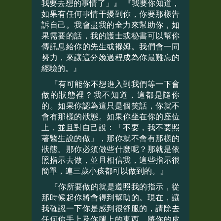
我要去想的事情了」』 『我要你知道，
如果有任何事情干擾到你，你要那樣告
訴自己。我會盡我的全力來幫助你，如
果需要的話，我的護士或秘書可以幫你
傳訊息給你的先生或褓姆。我們會一同
努力，來讓這分娩過程成為你最難忘的
經驗的。』
『有可能你不想進入到我們等一下會
做的狀態裡？我不知道，這都是隨你
的。如果你認為這只是個笑話，你就不
會有那樣的狀態。如果你坐在你的座位
上，並且對自己說：「不要，我不要照
著醫生說的做」，那你就不會有那樣的
狀態。那你必須做些什麼呢？那就是依
照指示去做，並且相信我，這些指示很
簡單，連三歲小孩都可以做到的。』
『你所要做的就是遵照我的指示，從
那時候起你將會得到幫助的。現在，讓
我確認一下你是感到很舒服的，請除去
任何你手上及你腿上的東西。將你的皮