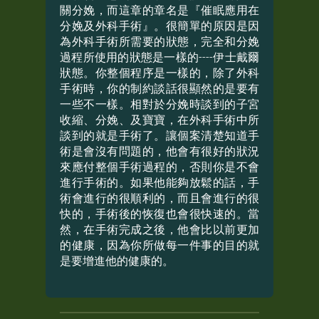
關分娩，而這章的章名是『催眠應用在
分娩及外科手術』。很簡單的原因是因
為外科手術所需要的狀態，完全和分娩
過程所使用的狀態是一樣的----伊士戴爾
狀態。你整個程序是一樣的，除了外科
手術時，你的制約談話很顯然的是要有
一些不一樣。相對於分娩時談到的子宮
收縮、分娩、及寶寶，在外科手術中所
談到的就是手術了。讓個案清楚知道手
術是會沒有問題的，他會有很好的狀況
來應付整個手術過程的，否則你是不會
進行手術的。如果他能夠放鬆的話，手
術會進行的很順利的，而且會進行的很
快的，手術後的恢復也會很快速的。當
然，在手術完成之後，他會比以前更加
的健康，因為你所做每一件事的目的就
是要增進他的健康的。