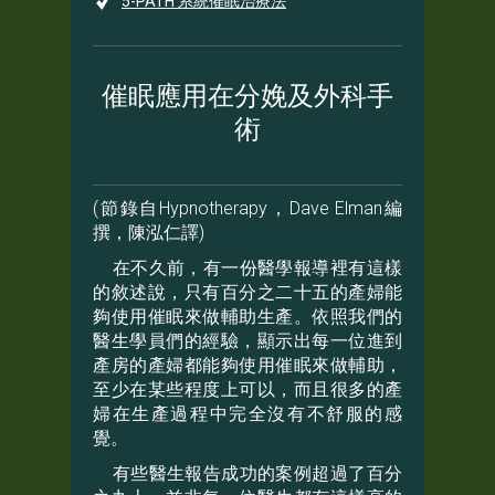
5-PATH 系統催眠治療法
催眠應用在分娩及外科手
術
(節錄自Hypnotherapy，Dave Elman編
撰，陳泓仁譯)
在不久前，有一份醫學報導裡有這樣
的敘述說，只有百分之二十五的產婦能
夠使用催眠來做輔助生產。依照我們的
醫生學員們的經驗，顯示出每一位進到
產房的產婦都能夠使用催眠來做輔助，
至少在某些程度上可以，而且很多的產
婦在生產過程中完全沒有不舒服的感
覺。
有些醫生報告成功的案例超過了百分