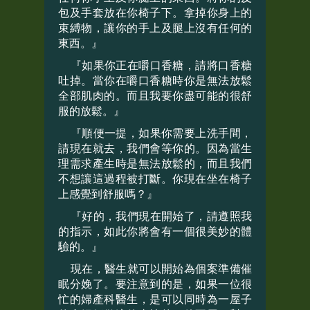
包及手套放在你椅子下。拿掉你身上的
束縛物，讓你的手上及腿上沒有任何的
東西。』
『如果你正在嚼口香糖，請將口香糖
吐掉。當你在嚼口香糖時你是無法放鬆
全部肌肉的。而且我要你盡可能的很舒
服的放鬆。』
『順便一提，如果你需要上洗手間，
請現在就去，我們會等你的。因為當生
理需求產生時是無法放鬆的，而且我們
不想讓這過程被打斷。你現在坐在椅子
上感覺到舒服嗎？』
『好的，我們現在開始了，請遵照我
的指示，如此你將會有一個很美妙的體
驗的。』
現在，醫生就可以開始為個案準備催
眠分娩了。要注意到的是，如果一位很
忙的婦產科醫生，是可以同時為一屋子